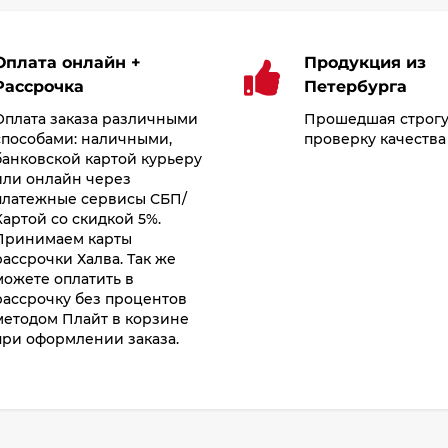
Оплата онлайн +
Продукция из
Рассрочка
Петербурга
Оплата заказа различными
Прошедшая строг
способами: наличными,
проверку качества
банковской картой курьеру
или онлайн через
платежные сервисы СБП/
Картой со скидкой 5%.
Принимаем карты
рассрочки Халва. Так же
можете оплатить в
рассрочку без процентов
методом Плайт в корзине
при оформлении заказа.