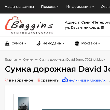
Наши магазины
Помощь
Информация
Отз
Адрес: г. Санкт-Петербу
ул. Десантников, д. 15
Сумки
Чемоданы
Рюкзаки
Главная
Сумки
Сумка дорожная David Jones 7702 jet black
Сумка дорожная David Jo
в избранное
сравнить
НАЛИЧИЕ В МАГАЗИНАХ