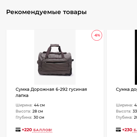
Рекомендуемые товары
-6%
Сумка Дорожная 6-292 гусиная
Сумка до
лапка
Ширина:
44 см
Ширина:
4
Высота:
28 см
Высота:
33
Глубина:
30 см
Глубина:
2
+
220
+
230
БАЛЛОВ!
Б