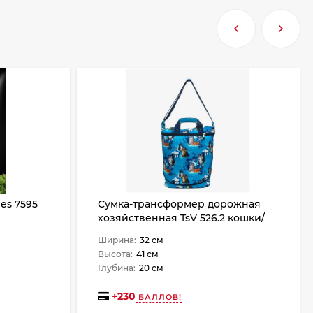
es 7595
Сумка-трансформер дорожная
хозяйственная TsV 526.2 кошки/
синий перламутр
Ширина:
32 см
Высота:
41 см
Глубина:
20 см
+
230
БАЛЛОВ!