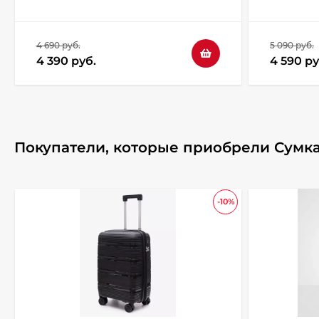
4 690 руб.
5 090 руб.
4 390 руб.
4 590 ру
Покупатели, которые приобрели Сумка 
-10%