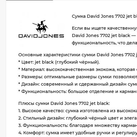
Сумка David Jones 7702 jet
Если вы ищете качественну
David Jones 7702 jet black 
функциональность, что дела
Основные характеристики сумки David Jones 7702 je
* Цвет: jet black (глубокий чёрный).
* Материал: высококачественная экокожа, которая 
* Размеры: оптимальные размеры сумки позволяют
* Дизайн: современный и сдержанный дизайн сумк
* Функциональность: большое отделение и карман
Плюсы сумки David Jones 7702 jet black:
1. Высокое качество: сумка изготовлена из высоко
2. Стильный дизайн: глубокий чёрный цвет и элег
3. Функциональность: благодаря множеству карма
4. Комфорт: сумка имеет удобные ручки и регулиру