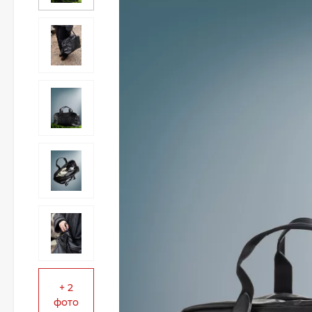
+ 2
фото