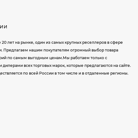
НИИ
е 20 лет на рынке, один из самых крупных реселлеров в сфере
и. Предлагаем нашим покупателям огромный выбор товара
орий по самым выгодным ценам.Мы работаем только с
дилерами всех торговых марок, которые предлагаются на сайте.
ествляется по всей России в том числе и в отдаленные регионы.