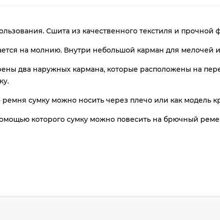
ользования. Сшита из качественного текстиля и прочной 
ается на молнию. Внутри небольшой карман для мелочей и
ены два наружных кармана, которые расположены на пере
ку.
ремня сумку можно носить через плечо или как модель кр
раз
в 2 недели
 помощью которого сумку можно повесить на брючный реме