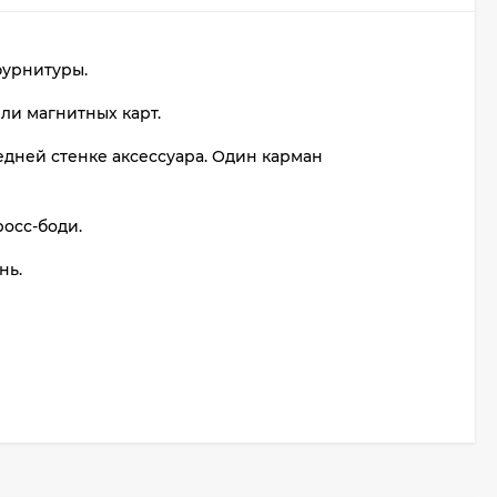
фурнитуры.
ли магнитных карт.
дней стенке аксессуара. Один карман
осс-боди.
нь.