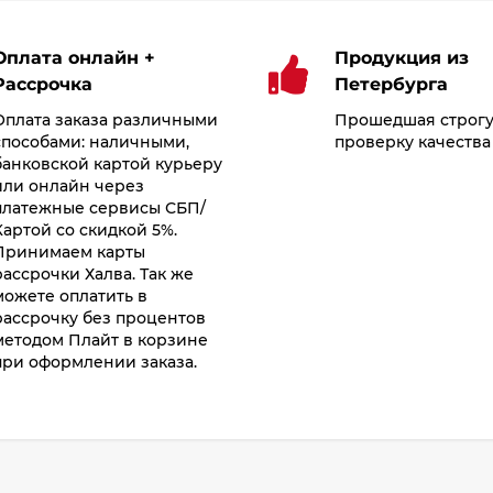
Оплата онлайн +
Продукция из
Рассрочка
Петербурга
Оплата заказа различными
Прошедшая строг
способами: наличными,
проверку качества
банковской картой курьеру
или онлайн через
платежные сервисы СБП/
Картой со скидкой 5%.
Принимаем карты
рассрочки Халва. Так же
можете оплатить в
рассрочку без процентов
методом Плайт в корзине
при оформлении заказа.