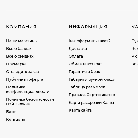
КОМПАНИЯ
ИНФОРМАЦИЯ
К
Наши магазины
Как оформить заказ?
Су
Все о баллах
Доставка
Че
Все о скидках
Оплата
Рю
Примерка
Обмен и возврат
Зо
Отследить заказ
Гарантия и брак
Публичная оферта
Габариты ручной клади
Политика
Таблица размеров
конфиденциальности
Правила Сертификатов
Политика безопасности
Карта рассрочки Халва
Пэй Энджин
Карта сайта
Блог
Контакты