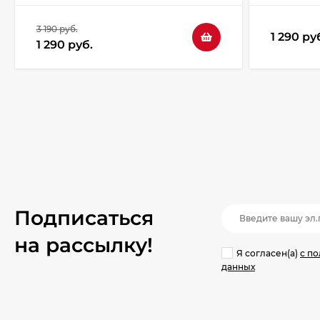
3 190 руб.
1 290 ру
1 290 руб.
Подписаться
на рассылкy!
Я согласен(a)
с п
данных