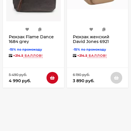
Рюкзак Flame Dance
Рюкзак женский
1684 grey
David Jones 6921
camel
-15% по промокоду
-15% по промокоду
+
214.5
БАЛЛОВ!
+
214.5
БАЛЛОВ!
5 490 руб.
6 190 руб.
4 990 руб.
3 890 руб.