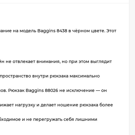
ние на модель Baggins 8438 в чёрном цвете. Этот
н не отвлекает внимания, но при этом выглядит
ь пространство внутри рюкзака максимально
ов. Рюкзак Baggins 88026 не исключение — он
нижает нагрузку и делает ношение рюкзака более
еобходимое и не перегружать себя лишними