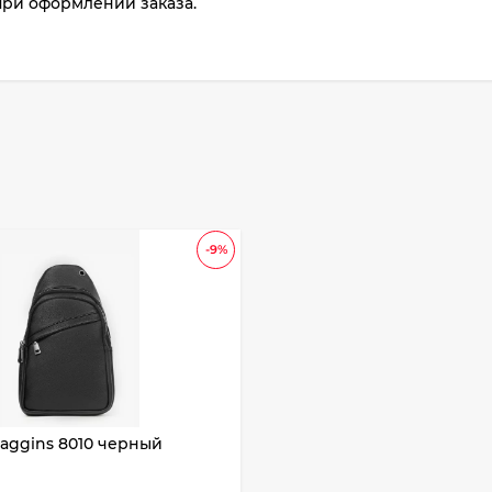
при оформлении заказа.
-9%
aggins 8010 черный