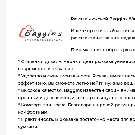
Рюкзак мужской Baggins 880
Ищете практичный и стильн
рюкзак станет вашим надёжн
Почему стоит выбрать рюкз
* Стильный дизайн. Чёрный цвет рюкзака универс
современно и актуально.
* Удобство и функциональность. Рюкзак имеет нес
эффективно. Вы сможете легко найти нужные вещи 
* Высокое качество. Baggins известен своим вни
прочный и долговечный, что гарантирует его долг
* Комфорт при носке. Благодаря широкой регулир
комфортным.
* Практичность. В рюкзаке достаточно места для 
сумками.