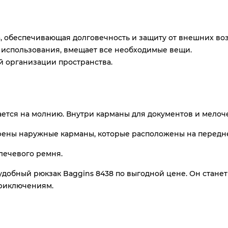
а, обеспечивающая долговечность и защиту от внешних во
 использования, вмещает все необходимые вещи.
й организации пространства.
ается на молнию. Внутри карманы для документов и мелоч
ены наружные карманы, которые расположены на передней
лечевого ремня.
удобный рюкзак Baggins 8438 по выгодной цене. Он стан
приключениям.