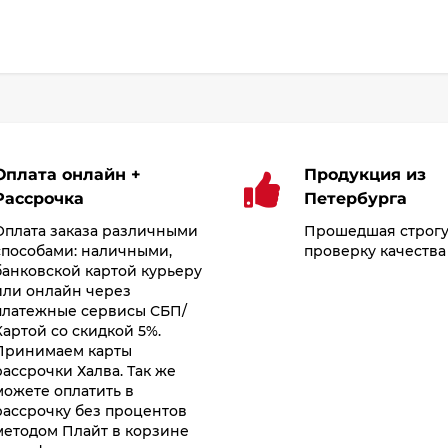
Оплата онлайн +
Продукция из
Рассрочка
Петербурга
Оплата заказа различными
Прошедшая строг
способами: наличными,
проверку качества
банковской картой курьеру
или онлайн через
платежные сервисы СБП/
Картой со скидкой 5%.
Принимаем карты
рассрочки Халва. Так же
можете оплатить в
рассрочку без процентов
методом Плайт в корзине