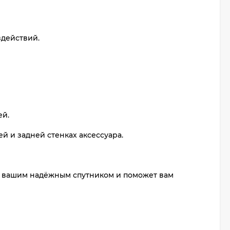
здействий.
ей.
 и задней стенках аксессуара.
ет вашим надёжным спутником и поможет вам