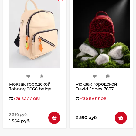
Рюкзак городской
Рюкзак городской
Johnny 9066 beige
David Jones 7637
windsor wine
+
78
БАЛЛОВ!
+
130
БАЛЛОВ!
2 590 руб.
2 590 руб.
1 554 руб.