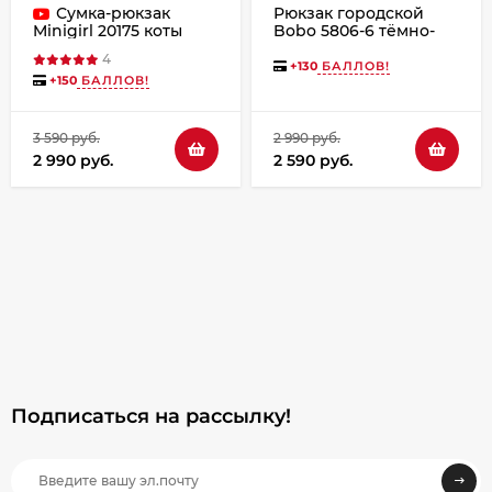
Сумка-рюкзак
Рюкзак городской
Bobo 5806-6 тёмно-
Minigirl 20175 коты
бежевый
4
+
130
БАЛЛОВ!
+
150
БАЛЛОВ!
3 590 руб.
2 990 руб.
2 990 руб.
2 590 руб.
Подписаться на рассылкy!