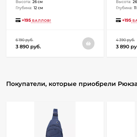
Высота:
26 см
Высота:
26
Глубина:
12 см
Глубина:
1
+
195
+
195
БАЛЛОВ!
БА
6 190 руб.
4 390 руб.
3 890 руб.
3 890 ру
Покупатели, которые приобрели Рюкзак