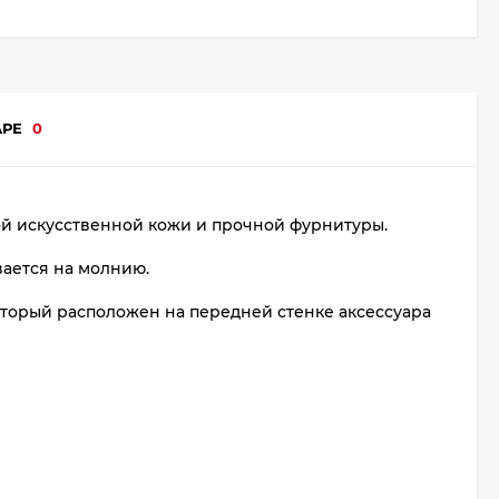
АРЕ
0
ой искусственной кожи и прочной фурнитуры.
вается на молнию.
торый расположен на передней стенке аксессуара