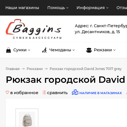
Наши магазины
Помощь
Информация
Отз
Адрес: г. Санкт-Петербу
ул. Десантников, д. 15
Сумки
Чемоданы
Рюкзаки
Главная
Рюкзаки
Рюкзак городской David Jones 7017 grey
Рюкзак городской David 
в избранное
сравнить
НАЛИЧИЕ В МАГАЗИНАХ