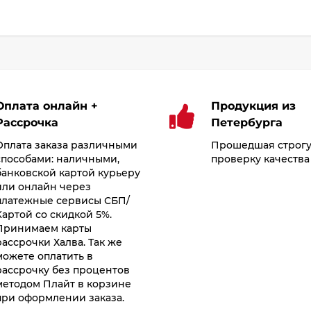
Оплата онлайн +
Продукция из
Рассрочка
Петербурга
Оплата заказа различными
Прошедшая строг
способами: наличными,
проверку качества
банковской картой курьеру
или онлайн через
платежные сервисы СБП/
Картой со скидкой 5%.
Принимаем карты
рассрочки Халва. Так же
можете оплатить в
рассрочку без процентов
методом Плайт в корзине
при оформлении заказа.