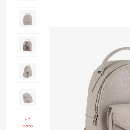
+ 2
фото