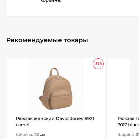
корзине.
Рекомендуемые товары
-37%
Рюкзак женский David Jones 6921
Рюкзак г
camel
7017 blac
Ширина:
22 см
Ширина:
2