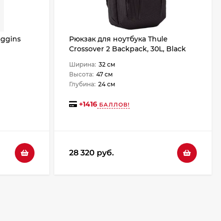
aggins
Рюкзак для ноутбука Thule
Crossover 2 Backpack, 30L, Black
Ширина:
32 см
Высота:
47 см
Глубина:
24 см
+
1416
БАЛЛОВ!
28 320 руб.