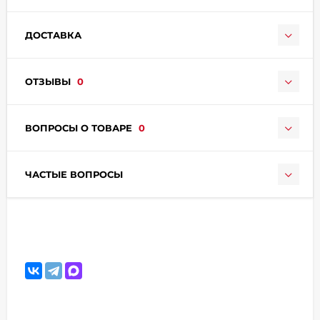
ДОСТАВКА
ОТЗЫВЫ
0
раз в 2 недели
ВОПРОСЫ О ТОВАРЕ
0
ЧАСТЫЕ ВОПРОСЫ