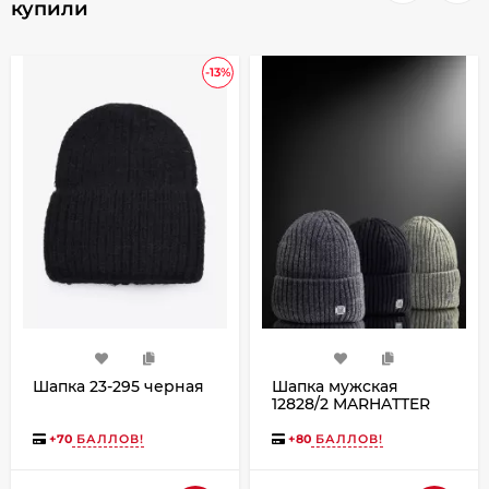
купили
-13%
Шапка 23-295 черная
Шапка мужская
12828/2 MARHATTER
тёмно-серый (57-59)
+
70
БАЛЛОВ!
+
80
БАЛЛОВ!