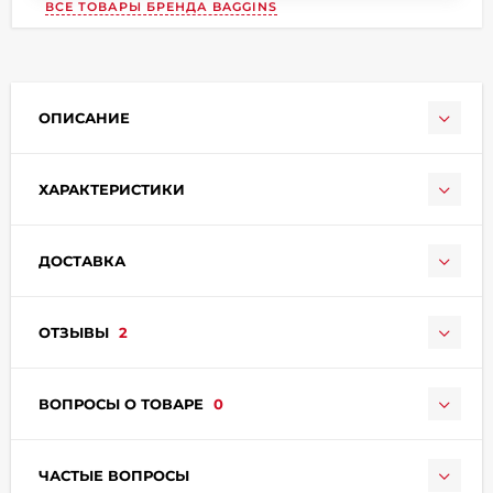
ВСЕ ТОВАРЫ БРЕНДА
BAGGINS
ОПИСАНИЕ
ХАРАКТЕРИСТИКИ
раз в 2 недели
ДОСТАВКА
ОТЗЫВЫ
2
ВОПРОСЫ О ТОВАРЕ
0
ЧАСТЫЕ ВОПРОСЫ