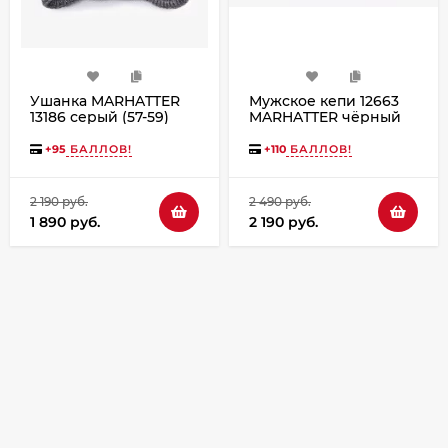
Ушанка MARHATTER
Мужское кепи 12663
13186 серый (57-59)
MARHATTER чёрный
+
95
БАЛЛОВ!
+
110
БАЛЛОВ!
2 190 руб.
2 490 руб.
1 890 руб.
2 190 руб.