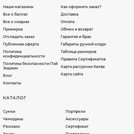
Наши магазины
Как оформить заказ?
Все о баллах
Доставка
Все о скидках
Оплата
Примерка
Обмен и возврат
Отследить заказ
Гарантия и брак
Публичная оферта
Габариты ручной клади
Политика
Таблица размеров
конфиденциальности
Правила Сертификатов
Политика безопасности Пэй
Карта рассрочки Халва
Энджин
Карта сайта
Блог
Контакты
КАТАЛОГ
Сумки
Портфели
Чемоданы
Аксессуары
Рюкзаки
Сертификат
Зонты
Распродажа