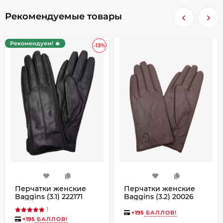
Рекомендуемые товары
Рекомендуем! 🔥
-13%
Перчатки женские
Перчатки женские
Baggins (3.1) 222171
Baggins (3.2) 20026
черные
серые
1
+
195
БАЛЛОВ!
+
195
БАЛЛОВ!