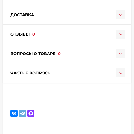
ДОСТАВКА
ОТЗЫВЫ
0
раз в 2 недели
ВОПРОСЫ О ТОВАРЕ
0
ЧАСТЫЕ ВОПРОСЫ