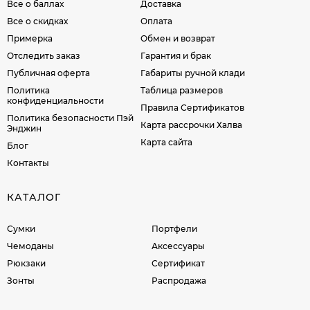
Все о баллах
Доставка
Все о скидках
Оплата
Примерка
Обмен и возврат
Отследить заказ
Гарантия и брак
Публичная оферта
Габариты ручной клади
Политика
Таблица размеров
конфиденциальности
Правила Сертификатов
Политика безопасности Пэй
Карта рассрочки Халва
Энджин
Карта сайта
Блог
Контакты
КАТАЛОГ
Сумки
Портфели
Чемоданы
Аксессуары
Рюкзаки
Сертификат
Зонты
Распродажа