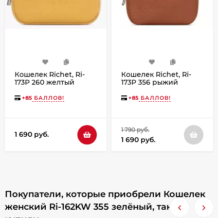
Кошелек Richet, Ri-
Кошелек Richet, Ri-
173P 260 желтый
173P 356 рыжий
+
85
БАЛЛОВ!
+
85
БАЛЛОВ!
1 790 руб.
1 690 руб.
1 690 руб.
Покупатели, которые приобрели Кошелек
женский Ri-162KW 355 зелёный, также