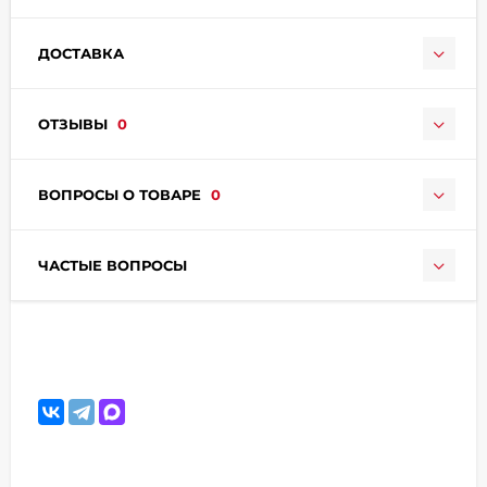
ДОСТАВКА
ОТЗЫВЫ
0
раз в 2 недели
ВОПРОСЫ О ТОВАРЕ
0
ЧАСТЫЕ ВОПРОСЫ