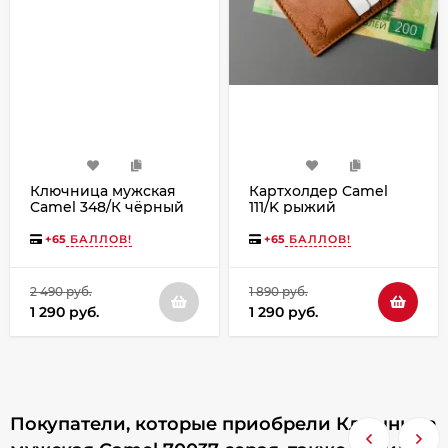
Ключница мужская
Картхолдер Camel
Camel 348/К чёрный
111/K рыжий
+
65
БАЛЛОВ!
+
65
БАЛЛОВ!
2 490 руб.
1 890 руб.
1 290 руб.
1 290 руб.
Покупатели, которые приобрели Ключница