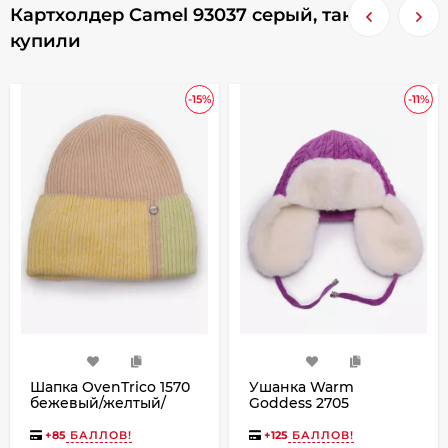
Картхолдер Camel 93037 серый, также
купили
-15%
-11%
Шапка OvenTrico 1570
Ушанка Warm
бежевый/желтый/
Goddess 2705
липа
фиолетовая
+
85
БАЛЛОВ!
+
125
БАЛЛОВ!