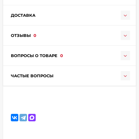
ДОСТАВКА
ОТЗЫВЫ
0
раз в 2 недели
ВОПРОСЫ О ТОВАРЕ
0
ЧАСТЫЕ ВОПРОСЫ