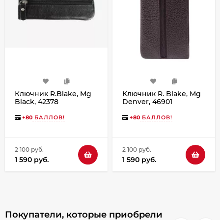
Ключник R.Blake, Mg
Ключник R. Blake, Mg
Black, 42378
Denver, 46901
+
80
БАЛЛОВ!
+
80
БАЛЛОВ!
2 100 руб.
2 100 руб.
1 590 руб.
1 590 руб.
Покупатели, которые приобрели