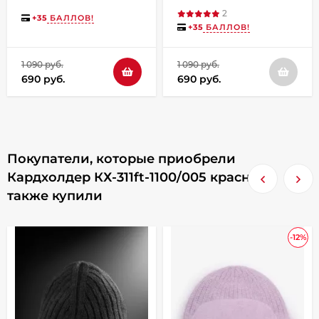
2
+
35
БАЛЛОВ!
+
35
БАЛЛОВ!
1 090 руб.
1 090 руб.
690 руб.
690 руб.
Покупатели, которые приобрели
Кардхолдер КХ-311ft-1100/005 красный,
также купили
-12%