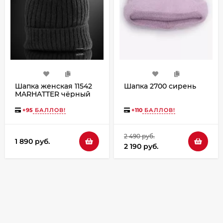
Шапка женская 11542
Шапка 2700 сирень
MARHATTER чёрный
(56-58)
+
95
БАЛЛОВ!
+
110
БАЛЛОВ!
2 490 руб.
1 890 руб.
2 190 руб.