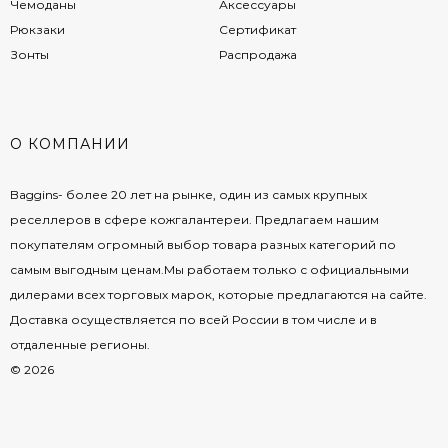
Чемоданы
Аксессуары
Рюкзаки
Сертификат
Зонты
Распродажа
О КОМПАНИИ
Baggins- более 20 лет на рынке, один из самых крупных
реселлеров в сфере кожгалантереи. Предлагаем нашим
покупателям огромный выбор товара разных категорий по
самым выгодным ценам.Мы работаем только с официальными
дилерами всех торговых марок, которые предлагаются на сайте.
Доставка осуществляется по всей России в том числе и в
отдаленные регионы.
© 2026