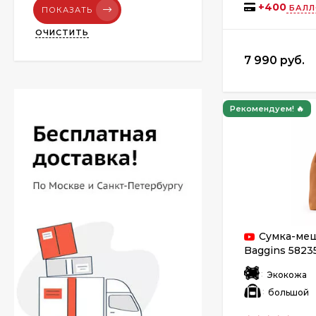
+
400
БАЛЛ
ПОКАЗАТЬ
ОЧИСТИТЬ
7 990 руб.
Рекомендуем! 🔥
Сумка-меш
Baggins 5823
:
Экокожа
:
большой