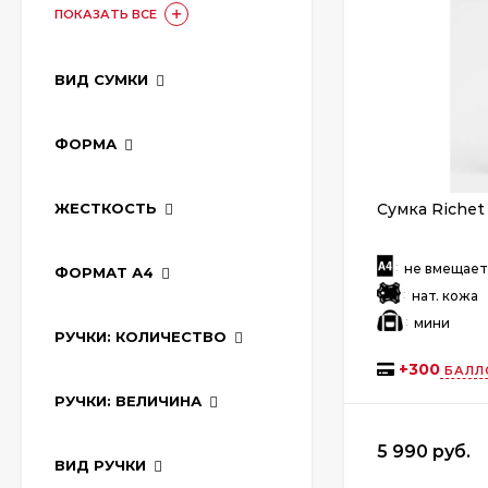
ПОКАЗАТЬ ВСЕ
ВИД СУМКИ
ФОРМА
ЖЕСТКОСТЬ
Сумка Richet
:
не вмещае
ФОРМАТ А4
:
нат. кожа
:
мини
РУЧКИ: КОЛИЧЕСТВО
+
300
БАЛЛ
РУЧКИ: ВЕЛИЧИНА
5 990 руб.
ВИД РУЧКИ