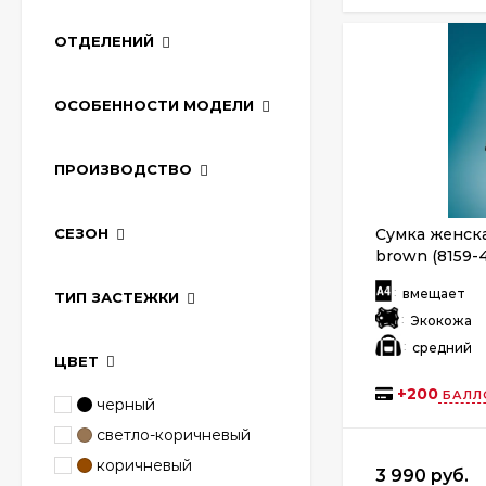
ОТДЕЛЕНИЙ
ОСОБЕННОСТИ МОДЕЛИ
ПРОИЗВОДСТВО
СЕЗОН
Сумка женска
brown (8159-
:
вмещает
ТИП ЗАСТЕЖКИ
:
Экокожа
:
средний
ЦВЕТ
+
200
БАЛЛ
черный
светло-коричневый
коричневый
3 990 руб.