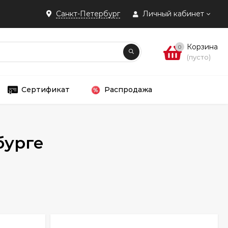
Санкт-Петербург
Личный кабинет
Корзина
0
(пусто)
Сертификат
Распродажа
бурге