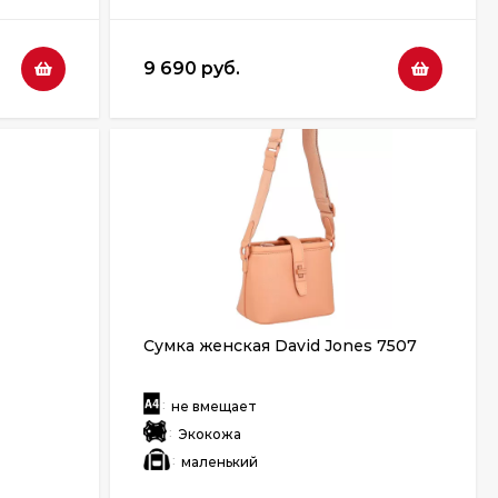
9 690 руб.
Сумка женская David Jones 7507
:
не вмещает
:
Экокожа
:
маленький