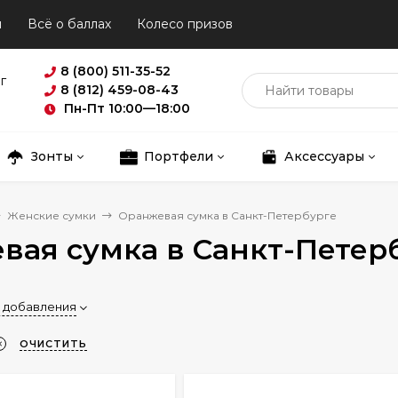
ы
Всё о баллах
Колесо призов
8 (800) 511-35-52
г
8 (812) 459-08-43
Пн-Пт 10:00—18:00
Зонты
Портфели
Аксессуары
Женские сумки
Оранжевая сумка в Санкт-Петербурге
вая сумка в Санкт-Петер
 добавления
ОЧИСТИТЬ