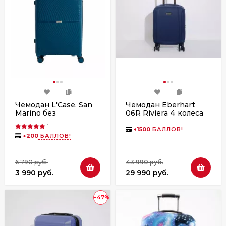
Чемодан L'Case, San
Чемодан Eberhart
Marino без
06R Riviera 4 колеса
расширения
1
+
1500
БАЛЛОВ!
+
200
БАЛЛОВ!
6 790 руб.
43 990 руб.
3 990 руб.
29 990 руб.
-47%