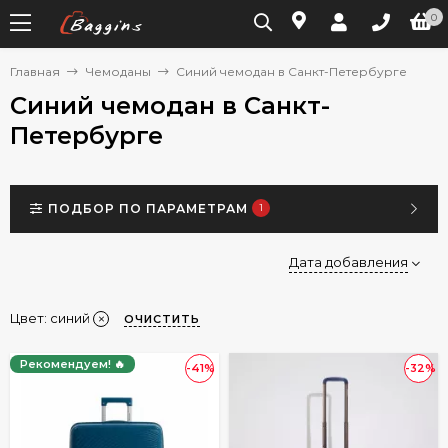
0
Главная
Чемоданы
Синий чемодан в Санкт-Петербурге
Синий чемодан в Санкт-
Петербурге
ПОДБОР ПО ПАРАМЕТРАМ
1
Дата добавления
Цвет: синий
ОЧИСТИТЬ
Рекомендуем! 🔥
-41%
-32%