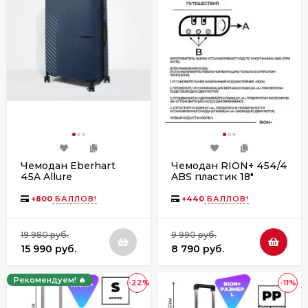
Чемодан Eberhart
Чемодан RION+ 454/4
45A Allure
ABS пластик 18"
полипропилен
дюймов
+
800
БАЛЛОВ!
+
440
БАЛЛОВ!
19 980 руб.
9 990 руб.
15 990 руб.
8 790 руб.
Рекомендуем! 🔥
-22%
-11%