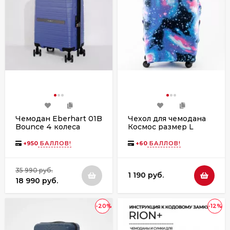
Чемодан Eberhart 01B
Чехол для чемодана
Bounce 4 колеса
Космос размер L
+
950
БАЛЛОВ!
+
60
БАЛЛОВ!
35 990 руб.
1 190 руб.
18 990 руб.
-20%
-12%