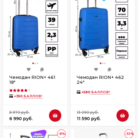
Чемодан RION+ 461
Чемодан RION+ 462
18"
24"
1
+
580
БАЛЛОВ!
+
350
БАЛЛОВ!
8 970 руб.
13 090 руб.
6 990 руб.
11 590 руб.
-8%
-35%