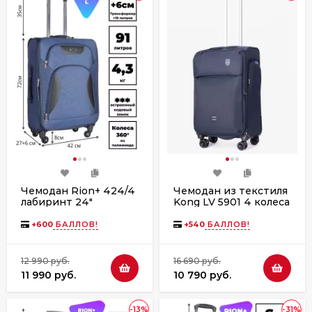
Чемодан Rion+ 424/4
Чемодан из текстиля
лабиринт 24"
Kong LV 5901 4 колеса
+
600
БАЛЛОВ!
+
540
БАЛЛОВ!
12 990 руб.
16 690 руб.
11 990 руб.
10 790 руб.
-13%
-31%