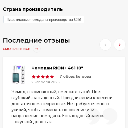
можете в разделе
Гарантия и брак
.
Страна производитель
Пластиковые чемоданы производства СПб
Последние отзывы
СМОТРЕТЬ ВСЕ
Чемодан RION+ 461 18"
Любовь Ветрова
26 апреля 2026
Чемодан компактный, вместительный. Цвет
глубокий, насыщенный. При движении колесики
достаточно маневренные. Не требуется много
усилий, чтобы поменять положение или
направление чемодана. Есть кодовый замок.
Покупкой довольна.