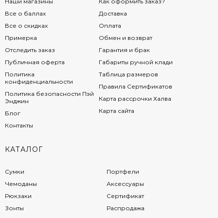
Наши магазины
Как оформить заказ?
Все о баллах
Доставка
Все о скидках
Оплата
Примерка
Обмен и возврат
Отследить заказ
Гарантия и брак
Публичная оферта
Габариты ручной клади
Политика
Таблица размеров
конфиденциальности
Правила Сертификатов
Политика безопасности Пэй
Карта рассрочки Халва
Энджин
Карта сайта
Блог
Контакты
КАТАЛОГ
Сумки
Портфели
Чемоданы
Аксессуары
Рюкзаки
Сертификат
Зонты
Распродажа